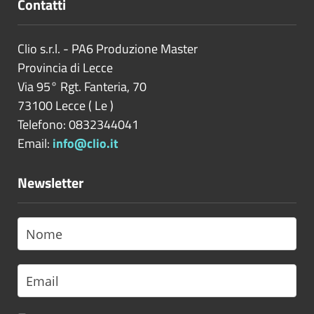
Contatti
Clio s.r.l. - PA6 Produzione Master
Provincia di
Lecce
Via 95° Rgt. Fanteria, 70
73100
Lecce
(
Le
)
Telefono: 0832344041
Email:
info@clio.it
Newsletter