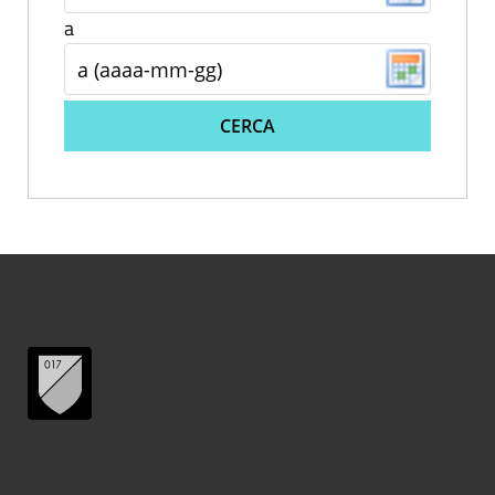
a
CERCA