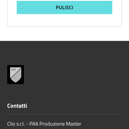
PULISCI
Contatti
Clio s.r.l. - PA6 Produzione Master