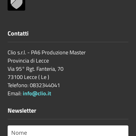
Contatti
Clio s.r.l. - PA6 Produzione Master
Provincia di
Lecce
Via 95° Rgt. Fanteria, 70
73100
Lecce
(
Le
)
Telefono: 0832344041
Email:
info@clio.it
Newsletter