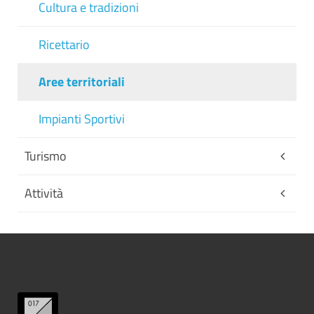
Cultura e tradizioni
Ricettario
Aree territoriali
Impianti Sportivi
Turismo
Attività