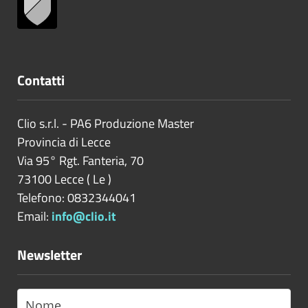
Contatti
Clio s.r.l. - PA6 Produzione Master
Provincia di
Lecce
Via 95° Rgt. Fanteria, 70
73100
Lecce
(
Le
)
Telefono: 0832344041
Email:
info@clio.it
Newsletter