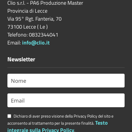
Clio s.r.l. - PA6 Produzione Master
Provincia di
Lecce
Via 95° Rgt. Fanteria, 70
73100
Lecce
(
Le
)
Telefono: 0832344041
Email:
info@clio.it
Newsletter
Dichiaro di aver preso visione della Privacy Policy del sito e
Testo
acconsento al trattamento per la presente finalità.
integrale sulla Privacy Policy
.