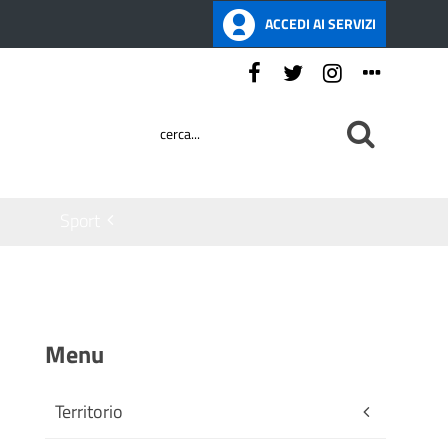
ACCEDI AI SERVIZI
Seguici su:
Sport
Menu
Territorio