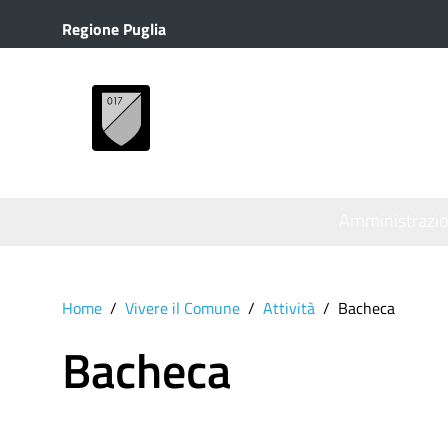
Regione Puglia
MENU
Amministrazi
Home
Vivere il Comune
Attività
Bacheca
Bacheca