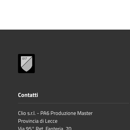
Contatti
Clio s.r.l. - PA6 Produzione Master
Provincia di
Lecce
Via 95° Rgt. Fanteria, 70