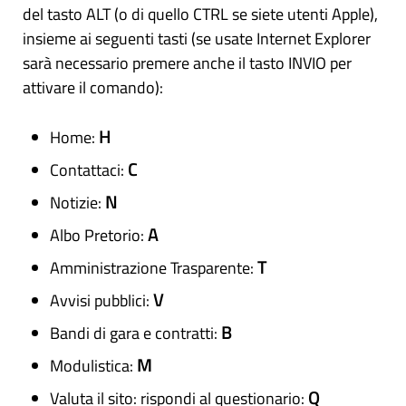
del tasto ALT (o di quello CTRL se siete utenti Apple),
insieme ai seguenti tasti (se usate Internet Explorer
sarà necessario premere anche il tasto INVIO per
attivare il comando):
H
Home:
C
Contattaci:
N
Notizie:
A
Albo Pretorio:
T
Amministrazione Trasparente:
V
Avvisi pubblici:
B
Bandi di gara e contratti:
M
Modulistica:
Q
Valuta il sito: rispondi al questionario: