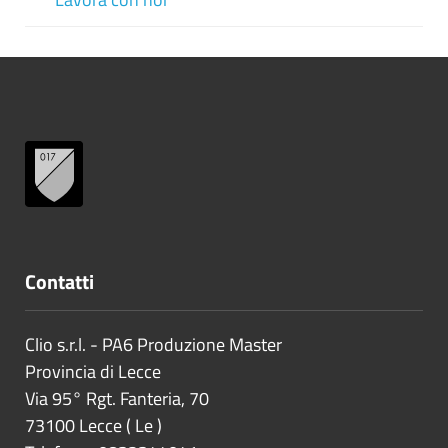
Contatti
Clio s.r.l. - PA6 Produzione Master
Provincia di
Lecce
Via 95° Rgt. Fanteria, 70
73100
Lecce
(
Le
)