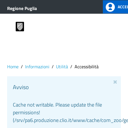
ACCED
Regione Puglia
Home
Informazioni
Utilità
Accessibilità
Avviso
Cache not writable. Please update the file
permissions!
(/srv/pa6.produzione.clio.it/www/cache/com_zoo/g