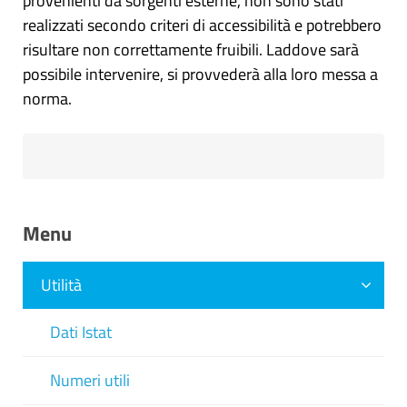
provenienti da sorgenti esterne, non sono stati
realizzati secondo criteri di accessibilità e potrebbero
risultare non correttamente fruibili. Laddove sarà
possibile intervenire, si provvederà alla loro messa a
norma.
Menu
Utilità
Dati Istat
Numeri utili