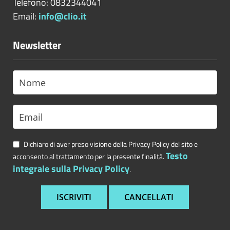
Telefono: 0832344041
Email:
info@clio.it
Newsletter
Dichiaro di aver preso visione della Privacy Policy del sito e
Testo
acconsento al trattamento per la presente finalità.
integrale sulla Privacy Policy
.