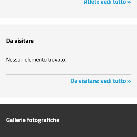
Atleti: vedi tutto »
Da visitare
Nessun elemento trovato.
Da visitare: vedi tutto »
Gallerie fotografiche