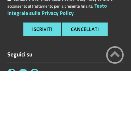
Testo
acconsento al trattamento per la presente finalità.
integrale sulla Privacy Policy
.
Seguici su
Contatta l'Ente
Accessibilità