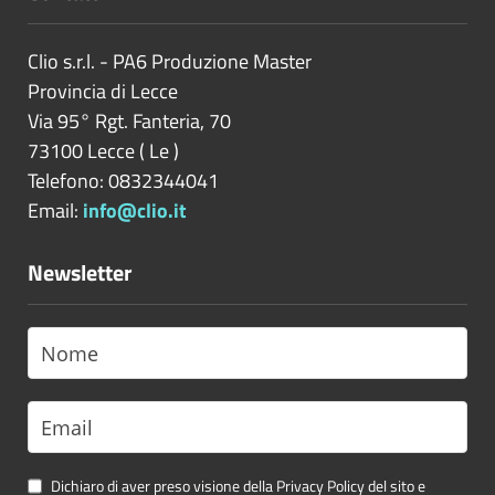
Clio s.r.l. - PA6 Produzione Master
Provincia di
Lecce
Via 95° Rgt. Fanteria, 70
73100
Lecce
(
Le
)
Telefono: 0832344041
Email:
info@clio.it
Newsletter
Dichiaro di aver preso visione della Privacy Policy del sito e