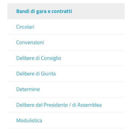
Bandi di gara e contratti
Circolari
Convenzioni
Delibere di Consiglio
Delibere di Giunta
Determine
Delibere del Presidente / di Assemblea
Modulistica