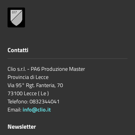
Contatti
Clio s.r.l. - PA6 Produzione Master
Provincia di
Lecce
Via 95° Rgt. Fanteria, 70
73100
Lecce
(
Le
)
Telefono: 0832344041
Email:
info@clio.it
Newsletter