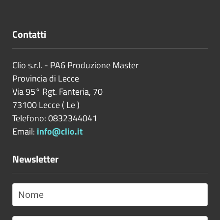
Contatti
Clio s.r.l. - PA6 Produzione Master
Provincia di
Lecce
Via 95° Rgt. Fanteria, 70
73100
Lecce
(
Le
)
Telefono: 0832344041
Email:
info@clio.it
Newsletter