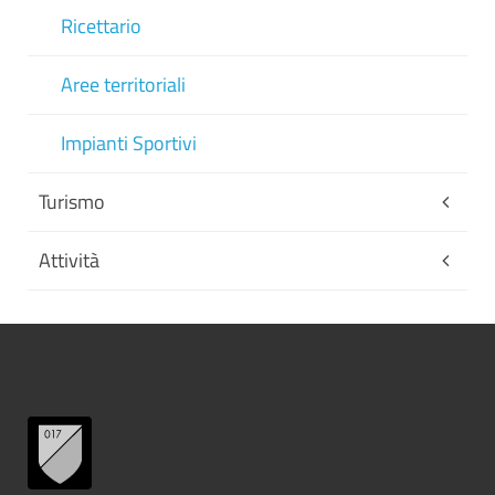
Ricettario
Aree territoriali
Impianti Sportivi
Turismo
Attività