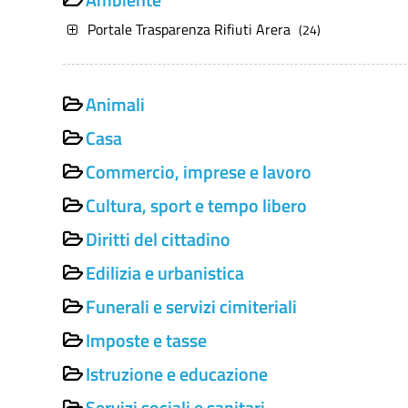
Portale Trasparenza Rifiuti Arera
(24)
Animali
Casa
Commercio, imprese e lavoro
Cultura, sport e tempo libero
Diritti del cittadino
Edilizia e urbanistica
Funerali e servizi cimiteriali
Imposte e tasse
Istruzione e educazione
Servizi sociali e sanitari