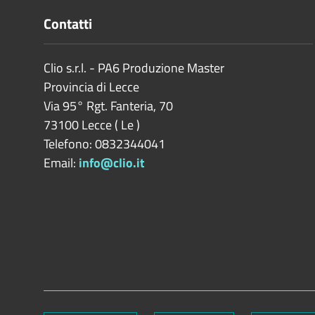
Contatti
Clio s.r.l. - PA6 Produzione Master
Provincia di
Lecce
Via 95° Rgt. Fanteria, 70
73100
Lecce
(
Le
)
Telefono: 0832344041
Email:
info@clio.it