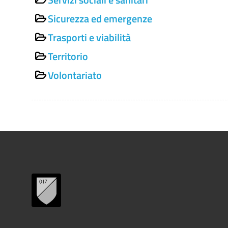
Sicurezza ed emergenze
Trasporti e viabilità
Territorio
Volontariato