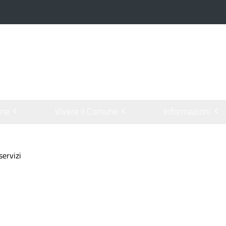
one
Vivere il Comune
Informazioni
servizi