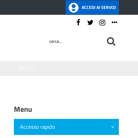
ACCEDI AI SERVIZI
Seguici su:
Sport
Menu
Accesso rapido