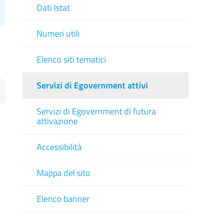
Dati Istat
Numeri utili
Elenco siti tematici
Servizi di Egovernment attivi
Servizi di Egovernment di futura
attivazione
Accessibilità
Mappa del sito
Elenco banner