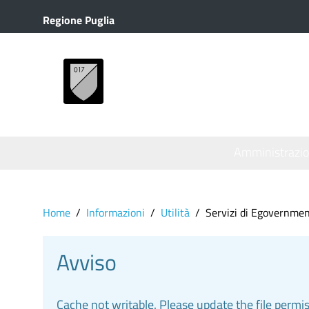
Regione Puglia
MENU
Amministrazi
Home
Informazioni
Utilità
Servizi di Egovernmen
Avviso
Cache not writable. Please update the file permi