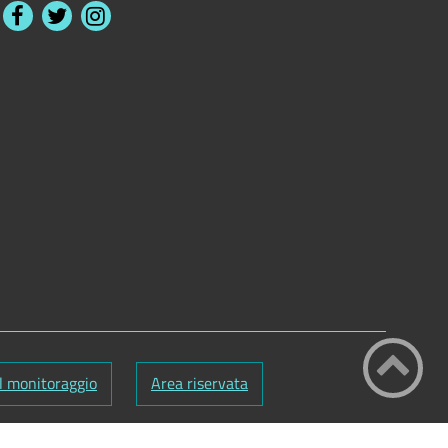
l monitoraggio
Area riservata