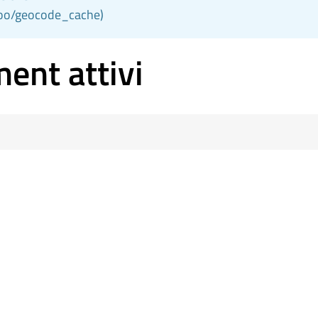
zoo/geocode_cache)
ent attivi