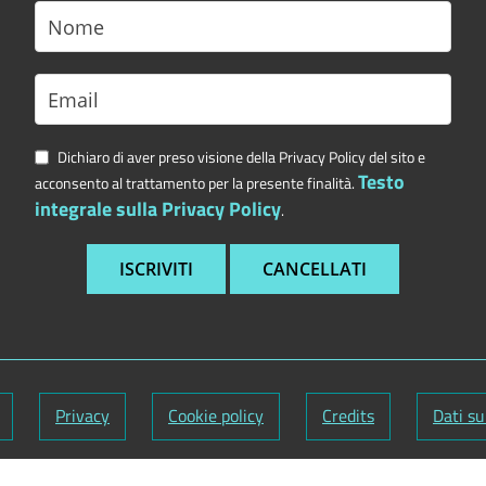
Dichiaro di aver preso visione della Privacy Policy del sito e
Testo
acconsento al trattamento per la presente finalità.
integrale sulla Privacy Policy
.
Privacy
Cookie policy
Credits
Dati su