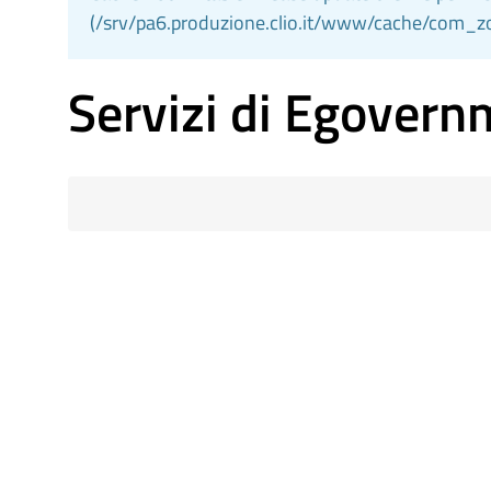
(/srv/pa6.produzione.clio.it/www/cache/com_
Servizi di Egovernm