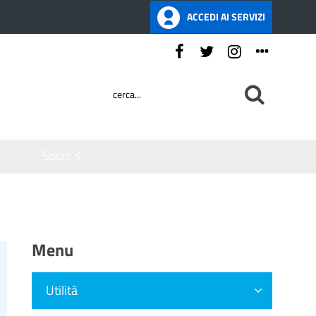
ACCEDI AI SERVIZI
Seguici su:
Sport
Menu
Utilità