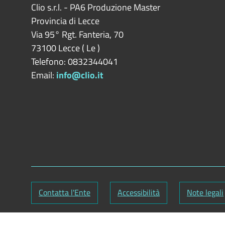
Clio s.r.l. - PA6 Produzione Master
Provincia di
Lecce
Via 95° Rgt. Fanteria, 70
73100
Lecce
(
Le
)
Telefono: 0832344041
Email:
info@clio.it
Contatta l'Ente
Accessibilità
Note legali