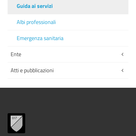
Guida ai servizi
Albi professionali
Emergenza sanitaria
Ente
Atti e pubblicazioni