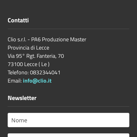
Contatti
Clio s.r.l. - PA6 Produzione Master
Provincia di
Lecce
Via 95° Rgt. Fanteria, 70
73100
Lecce
(
Le
)
Telefono: 0832344041
Email:
info@clio.it
Newsletter