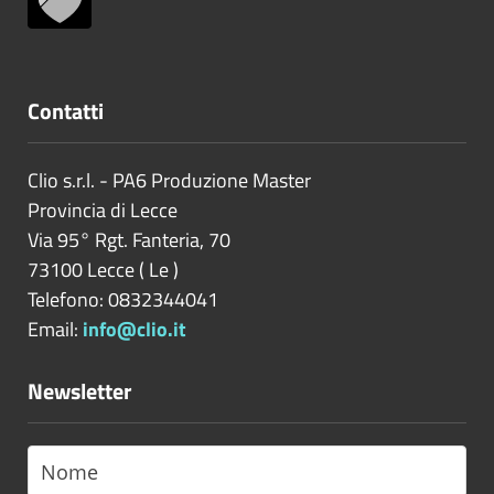
Contatti
Clio s.r.l. - PA6 Produzione Master
Provincia di
Lecce
Via 95° Rgt. Fanteria, 70
73100
Lecce
(
Le
)
Telefono: 0832344041
Email:
info@clio.it
Newsletter